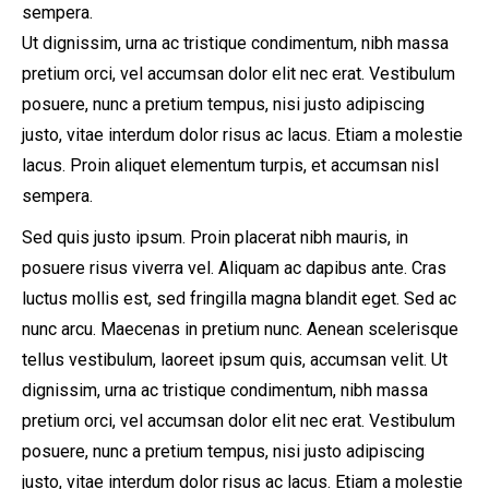
sempera.
Ut dignissim, urna ac tristique condimentum, nibh massa
pretium orci, vel accumsan dolor elit nec erat. Vestibulum
posuere, nunc a pretium tempus, nisi justo adipiscing
justo, vitae interdum dolor risus ac lacus. Etiam a molestie
lacus. Proin aliquet elementum turpis, et accumsan nisl
sempera.
Sed quis justo ipsum. Proin placerat nibh mauris, in
posuere risus viverra vel. Aliquam ac dapibus ante. Cras
luctus mollis est, sed fringilla magna blandit eget. Sed ac
nunc arcu. Maecenas in pretium nunc. Aenean scelerisque
tellus vestibulum, laoreet ipsum quis, accumsan velit. Ut
dignissim, urna ac tristique condimentum, nibh massa
pretium orci, vel accumsan dolor elit nec erat. Vestibulum
posuere, nunc a pretium tempus, nisi justo adipiscing
justo, vitae interdum dolor risus ac lacus. Etiam a molestie