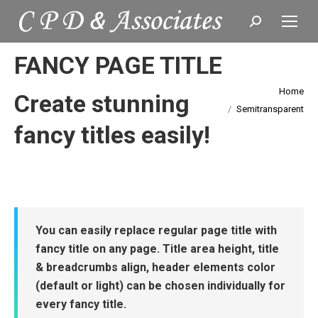
Search:
FANCY PAGE TITLE
Home
Create stunning
You are here:
Semitransparent
fancy titles easily!
You can easily replace regular page title with
fancy title on any page. Title area height, title
& breadcrumbs align, header elements color
(default or light) can be chosen individually for
every fancy title.