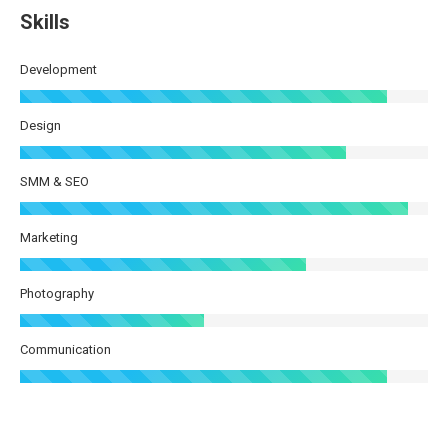
Skills
Development
Design
SMM & SEO
Marketing
Photography
Communication