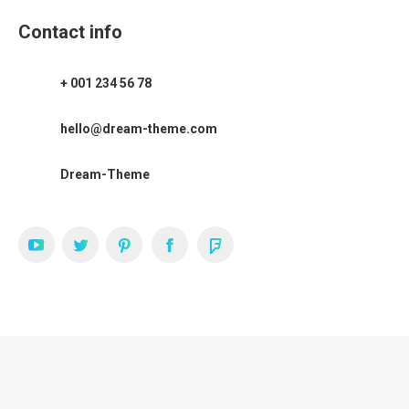
Contact info
+ 001 234 56 78
hello@dream-theme.com
Dream-Theme
YouTube
Twitter
Pinterest
Facebook
Foursquare